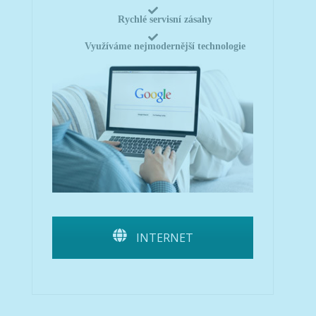
Rychlé servisní zásahy
Využíváme nejmodernější technologie
INTERNET