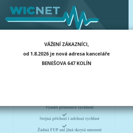
VÁŽENÍ ZÁKAZNÍCI,
od 1.8.2026 je nová adresa kanceláře
BENEŠOVA 647 KOLÍN
INTERNET
od 300,- Kč
Vysoké přenosové rychlosti
Stejná příchozí i odchozí rychlost
Žádná FUP ani jiná skrytá omezení