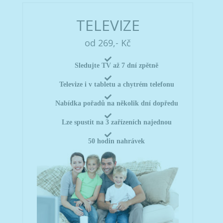
TELEVIZE
od 269,- Kč
Sledujte TV až 7 dní zpětně
Televize i v tabletu a chytrém telefonu
Nabídka pořadů na několik dní dopředu
Lze spustit na 3 zařízeních najednou
50 hodin nahrávek