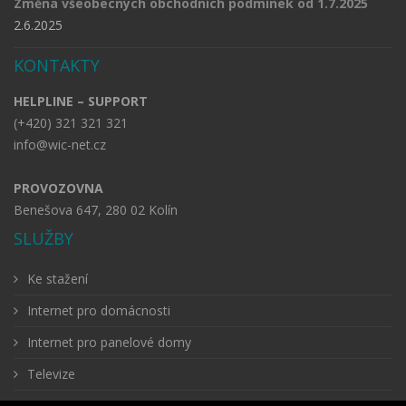
Změna všeobecných obchodních podmínek od 1.7.2025
2.6.2025
KONTAKTY
HELPLINE – SUPPORT
(+420) 321 321 321
info@wic-net.cz
PROVOZOVNA
Benešova 647, 280 02 Kolín
SLUŽBY
Ke stažení
Internet pro domácnosti
Internet pro panelové domy
Televize
Telefon