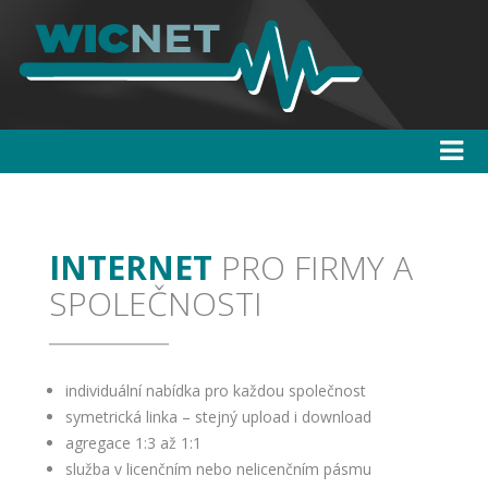
INTERNET
PRO FIRMY A
SPOLEČNOSTI
individuální nabídka pro každou společnost
symetrická linka – stejný upload i download
agregace 1:3 až 1:1
služba v licenčním nebo nelicenčním pásmu