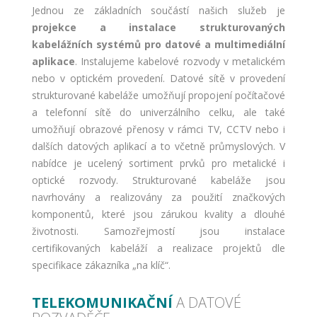
Jednou ze základních součástí našich služeb je
projekce a instalace strukturovaných
kabelážních systémů pro datové a multimediální
aplikace
. Instalujeme kabelové rozvody v metalickém
nebo v optickém provedení. Datové sítě v provedení
strukturované kabeláže umožňují propojení počítačové
a telefonní sítě do univerzálního celku, ale také
umožňují obrazové přenosy v rámci TV, CCTV nebo i
dalších datových aplikací a to včetně průmyslových. V
nabídce je ucelený sortiment prvků pro metalické i
optické rozvody. Strukturované kabeláže jsou
navrhovány a realizovány za použití značkových
komponentů, které jsou zárukou kvality a dlouhé
životnosti. Samozřejmostí jsou instalace
certifikovaných kabeláží a realizace projektů dle
specifikace zákazníka „na klíč“.
TELEKOMUNIKAČNÍ
A DATOVÉ