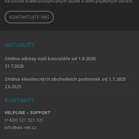
na vysoké kvalitě poskytovaných služeb a velmi přijatelných cenách.
KONTAKTUJTE NÁS
AKTUALITY
Změna adresy naší kanceláře od 1.8.2026
31.7.2026
Změna všeobecných obchodních podmínek od 1.7.2025
2.6.2025
KONTAKTY
HELPLINE – SUPPORT
(+420) 321 321 321
info@wic-net.cz