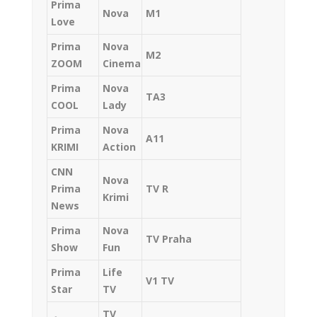
Prima
Nova
M1
Love
Prima
Nova
M2
ZOOM
Cinema
Prima
Nova
TA3
COOL
Lady
Prima
Nova
A11
KRIMI
Action
CNN
Nova
Prima
TV R
Krimi
News
Prima
Nova
TV Praha
Show
Fun
Prima
Life
V1 TV
Star
TV
TV