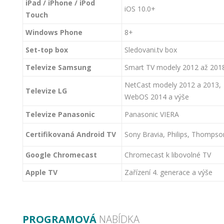
iPad / iPhone / iPod
iOS 10.0+
Touch
Windows Phone
8+
Set-top box
Sledovani.tv box
Televize Samsung
Smart TV modely 2012 až 2018
NetCast modely 2012 a 2013,
Televize LG
WebOS 2014 a výše
Televize Panasonic
Panasonic VIERA
Certifikovaná Android TV
Sony Bravia, Philips, Thompso
Google Chromecast
Chromecast k libovolné TV
Apple TV
Zařízení 4. generace a výše
PROGRAMOVÁ
NABÍDKA