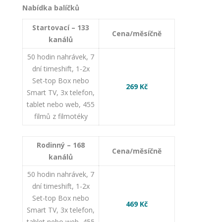
Nabídka balíčků
Startovací – 133
Cena/měsíčně
kanálů
50 hodin nahrávek, 7
dní timeshift, 1-2x
Set-top Box nebo
269
Kč
Smart TV, 3x telefon,
tablet nebo web, 455
filmů z filmotéky
Rodinný – 168
Cena/měsíčně
kanálů
50 hodin nahrávek, 7
dní timeshift, 1-2x
Set-top Box nebo
469
Kč
Smart TV, 3x telefon,
tablet nebo web, 455