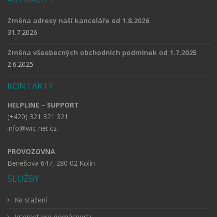
Změna adresy naší kanceláře od 1.8.2026
31.7.2026
Změna všeobecných obchodních podmínek od 1.7.2025
2.6.2025
KONTAKTY
HELPLINE – SUPPORT
(+420) 321 321 321
info@wic-net.cz
PROVOZOVNA
Benešova 647, 280 02 Kolín
SLUŽBY
Ke stažení
Internet pro domácnosti