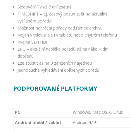
Sledování TV až 7 dní zpětně
TIMESHIFT – t.j. časový posun zpět na aktuálně
vysílaném pořadu
Možnost nahrát si pořady nad rámec archivu
Nejen v televizi ale i v tabletu nebo chytrém telefonu
Kvalita SD i HD!
EPG – aktuální nabídka pořadů až na několik dní
dopředu
Lze spustit až na 3 zařízeních najednou
Jednoduché vyhledávání oblíbených pořadů
PODPOROVANÉ PLATFORMY
PC
Windows, Mac OS X, Linux
Android mobil / tablet
Android 4.1+