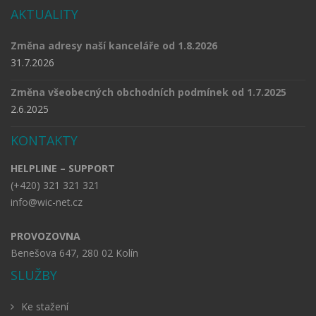
AKTUALITY
Změna adresy naší kanceláře od 1.8.2026
31.7.2026
Změna všeobecných obchodních podmínek od 1.7.2025
2.6.2025
KONTAKTY
HELPLINE – SUPPORT
(+420) 321 321 321
info@wic-net.cz
PROVOZOVNA
Benešova 647, 280 02 Kolín
SLUŽBY
Ke stažení