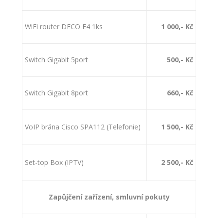
WiFi router DECO E4 1ks
1 000,- Kč
Switch Gigabit 5port
500,- Kč
Switch Gigabit 8port
660,- Kč
VoIP brána Cisco SPA112 (Telefonie)
1 500,- Kč
Set-top Box (IPTV)
2 500,- Kč
Zapůjčení zařízení, smluvní pokuty