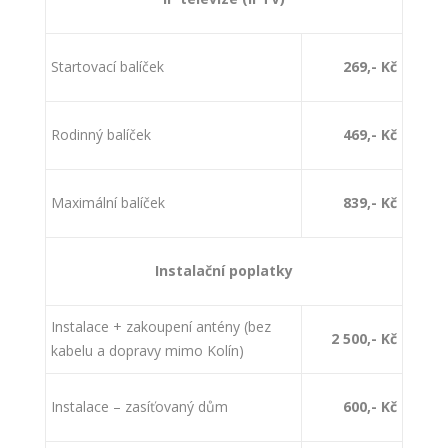
Startovací balíček
269,- Kč
Rodinný balíček
469,- Kč
Maximální balíček
839,- Kč
Instalační poplatky
Instalace + zakoupení antény (bez
2 500,- Kč
kabelu a dopravy mimo Kolín)
Instalace – zasíťovaný dům
600,- Kč