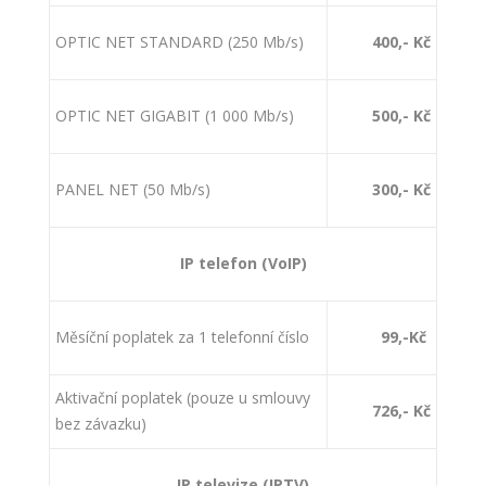
OPTIC NET STANDARD (250 Mb/s)
400,- Kč
OPTIC NET GIGABIT (1 000 Mb/s)
500,- Kč
PANEL NET (50 Mb/s)
300,- Kč
IP telefon (VoIP)
Měsíční poplatek za 1 telefonní číslo
99,-Kč
Aktivační poplatek (pouze u smlouvy
726,- Kč
bez závazku)
IP televize (IPTV)