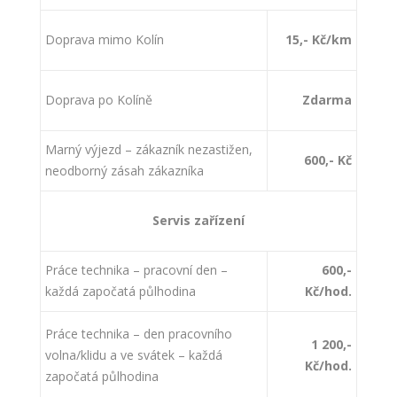
Doprava mimo Kolín
15,- Kč/km
Doprava po Kolíně
Zdarma
Marný výjezd – zákazník nezastižen,
600,- Kč
neodborný zásah zákazníka
Servis zařízení
Práce technika – pracovní den –
600,-
každá započatá půlhodina
Kč/hod.
Práce technika – den pracovního
1 200,-
volna/klidu a ve svátek – každá
Kč/hod.
započatá půlhodina