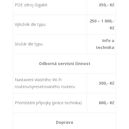
POE zdroj Gigabit
350,- Kč
250 – 1 000,-
Výložník dle typu
Kč
Info u
Stožár dle typu
technika
Odborná servisní činnost
Nastavení vlastního Wi-Fi
300,- Kč
routeru/vyresetovaného routeru
Přemístění přípojky (práce technika)
600,- Kč
Doprava