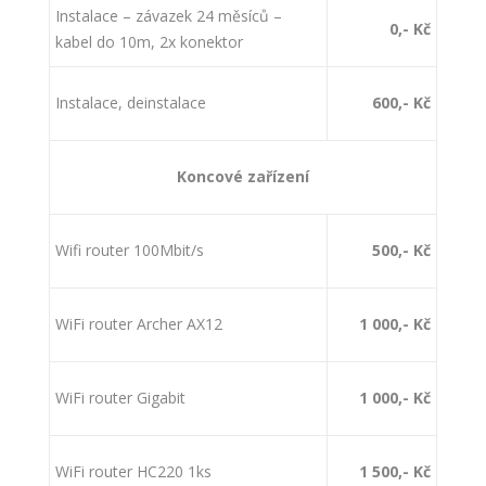
Instalace – závazek 24 měsíců –
0,- Kč
kabel do 10m, 2x konektor
Instalace, deinstalace
600,- Kč
Koncové zařízení
Wifi router 100Mbit/s
500,- Kč
WiFi router Archer AX12
1 000,- Kč
WiFi router Gigabit
1 000,- Kč
WiFi router HC220 1ks
1 500,- Kč