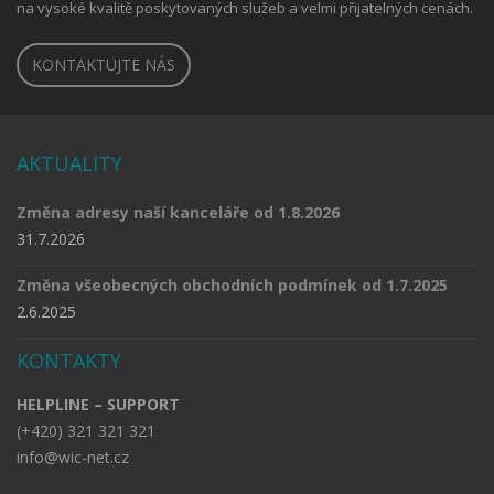
na vysoké kvalitě poskytovaných služeb a velmi přijatelných cenách.
KONTAKTUJTE NÁS
AKTUALITY
Změna adresy naší kanceláře od 1.8.2026
31.7.2026
Změna všeobecných obchodních podmínek od 1.7.2025
2.6.2025
KONTAKTY
HELPLINE – SUPPORT
(+420) 321 321 321
info@wic-net.cz